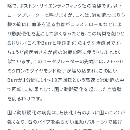
略で、ボストン・サイエンティフィック社の商標です。以下
ロータブレーターと呼びますが、これは、冠動脈つまり心
臓の筋肉に血液を送る血管がコレステロールなどによ
り動脈硬化を起こして狭くなったとき、この病巣を削りと
るドリル（これをBurrと呼びます）のような治療具です。
ちょうど歯医者さんが歯の治療の際に使うドリルとよく
似ています。このロータブレーターの先端には、20～30
ミクロンのダイヤモンド粒子が埋め込まれ、この固い
Burrが1分間に14～19万回転という高速で冠動脈の中
で回転し、結果として、固い動脈硬化を起こした血管壁
を削るわけです。
固い動脈硬化の病変は、石灰化（石のように固いこと）が
強くなり、石のパイプを柔らかい風船（バルーン）で拡げ