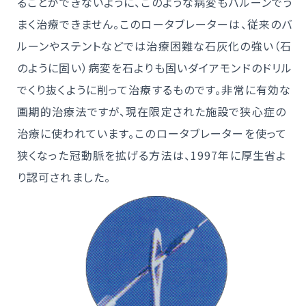
ることができないように、このような病変もバルーンでう
まく治療できません。このロータブレーターは、従来のバ
ルーンやステントなどでは治療困難な石灰化の強い（石
のように固い）病変を石よりも固いダイアモンドのドリル
でくり抜くように削って治療するものです。非常に有効な
画期的治療法ですが、現在限定された施設で狭心症の
治療に使われています。このロータブレーターを使って
狭くなった冠動脈を拡げる方法は、1997年に厚生省よ
り認可されました。