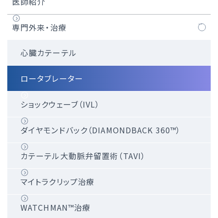
医師紹介
専門外来・治療
心臓カテーテル
ロータブレーター
ショックウェーブ（IVL）
ダイヤモンドバック（DIAMONDBACK 360™）
カテーテル大動脈弁留置術（TAVI）
マイトラクリップ治療
WATCHMAN™治療