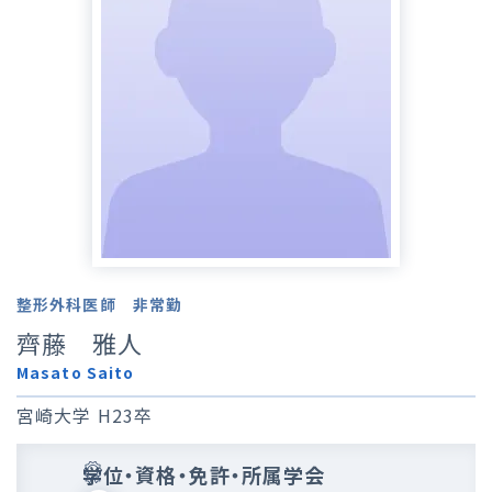
整形外科医師 非常勤
齊藤 雅人
Masato Saito
宮崎大学 H23卒
学位・資格・免許・所属学会