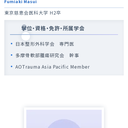
Fumiaki Masui
東京慈恵会医科大学 H2卒
学位・資格・免許・所属学会
日本整形外科学会 専門医
多摩骨軟部腫瘍研究会 幹事
AOTrauma Asia Pacific Member