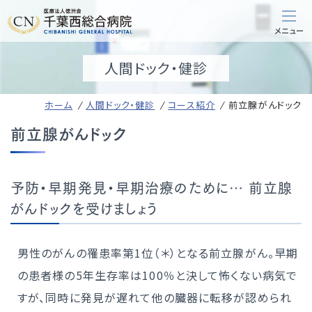
人間ドック・健診
ホーム
人間ドック・健診
コース紹介
前立腺がんドック
前立腺がんドック
予防・早期発見・早期治療のために… 前立腺
がんドックを受けましょう
男性のがんの罹患率第1位（＊）となる前立腺がん。早期
の患者様の5年生存率は100％と決して怖くない病気で
すが、同時に発見が遅れて他の臓器に転移が認められ