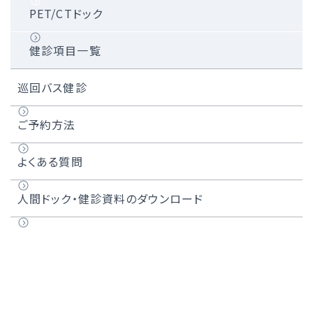
PET/CTドック
健診項目一覧
巡回バス健診
ご予約方法
よくある質問
人間ドック・健診資料のダウンロード