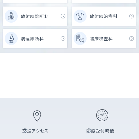
放射線診断科
放射線治療科
病理診断科
臨床検査科
交通アクセス
診療受付時間