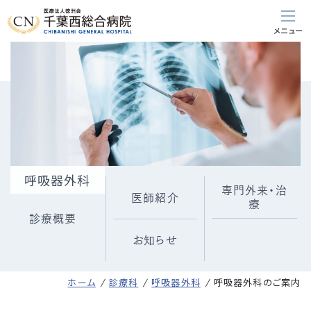
呼吸器外科
専門外来・治
医師紹介
療
診療概要
お知らせ
ホーム
診療科
呼吸器外科
呼吸器外科のご案内