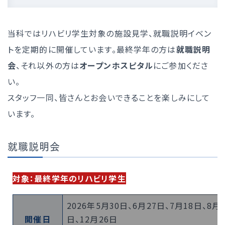
当科ではリハビリ学生対象の施設見学、就職説明イベン
トを定期的に開催しています。最終学年の方は
就職説明
会
、それ以外の方は
オープンホスピタル
にご参加くださ
い。
スタッフ一同、皆さんとお会いできることを楽しみにして
います。
就職説明会
対象：最終学年のリハビリ学生
2026年5月30日、6月27日、7月18日、8月2
開催日
日、12月26日