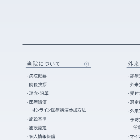
当院について
外来
病院概要
診療
院長挨拶
外来
理念・沿革
受付
医療講演
選定
オンライン医療講演参加方法
外来
施設基準
予防
任
施設認定
個人情報保護
マイ