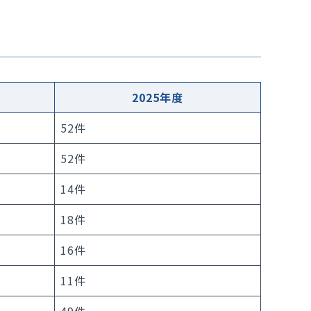
NCD外科手術症例登録
院内ボランティア募集
品の使用
2025年度
52件
52件
14件
18件
16件
11件