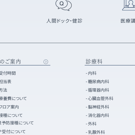
人間ドック・健診
医療
のご案内
診療科
受付時間
内科
担当表
糖尿病内科
方法
循環器内科
療養費について
心臓血管外科
フロア案内
脳神経外科
接種について
消化器内科
意予防接種について
外科
ナ受付について
乳腺外科