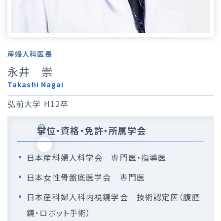
産婦人科医長
永井 崇
Takashi Nagai
弘前大学 H12卒
学位・資格・免許・所属学会
日本産科婦人科学会 専門医・指導医
日本女性骨盤底医学会 専門医
日本産科婦人科内視鏡学会 技術認定医（腹腔
鏡・ロボット手術）