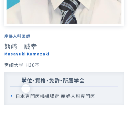
産婦人科医師
熊﨑 誠幸
Masayuki Kumazaki
宮崎大学 H30卒
学位・資格・免許・所属学会
日本専門医機構認定 産婦人科専門医