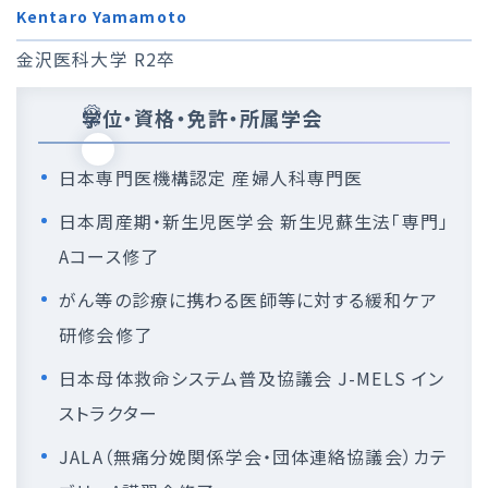
Kentaro Yamamoto
金沢医科大学 R2卒
学位・資格・免許・所属学会
日本専門医機構認定 産婦人科専門医
日本周産期・新生児医学会 新生児蘇生法「専門」
Aコース修了
がん等の診療に携わる医師等に対する緩和ケア
研修会修了
日本母体救命システム普及協議会 J-MELS イン
ストラクター
JALA（無痛分娩関係学会・団体連絡協議会）カテ