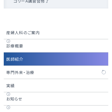
ゴリーA講習会修了
産婦人科のご案内
診療概要
医師紹介
専門外来・治療
お産について
実績
子宮筋腫
お知らせ
子宮内膜症