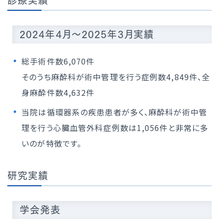
診療実績
2024年4月～2025年3月実績
総手術件数6,070件
そのうち麻酔科が術中管理を行う症例数4,849件、全
身麻酔件数4,632件
当院は循環器系の疾患患者が多く、麻酔科が術中管
理を行う心臓血管外科症例数は1,056件と非常に多
いのが特徴です。
研究実績
学会発表