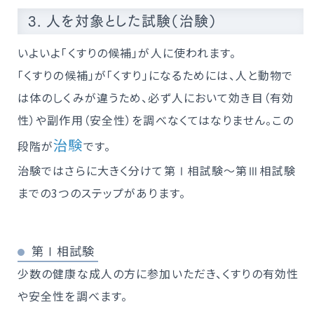
3. 人を対象とした試験（治験）
いよいよ「くすりの候補」が人に使われます。
「くすりの候補」が「くすり」になるためには、人と動物で
は体のしくみが違うため、必ず人において効き目（有効
性）や副作用（安全性）を調べなくてはなりません。この
治験
段階が
です。
治験ではさらに大きく分けて第Ⅰ相試験～第Ⅲ相試験
までの3つのステップがあります。
第Ⅰ相試験
少数の健康な成人の方に参加いただき、くすりの有効性
や安全性を調べます。