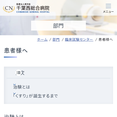
部門
ホーム
部門
臨床試験センター
患者様へ
患者様へ
目次
治験とは
「くすり」が誕生するまで