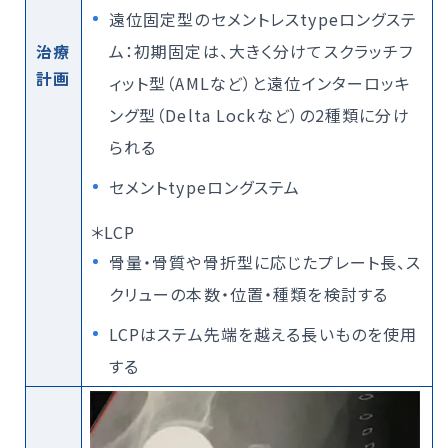
遠位固定型のセメントレスtypeロングステ
治療
ム：初期固定は、大きく分けてスクラッチフ
計画
ィット型（AMLなど）と遠位インターロッキ
ング型（Delta Lockなど）の2種類に分け
られる
セメントtypeロングステム
＊LCP
骨量・骨質や骨折型に応じたプレート長、ス
クリューの本数・位置・種類を検討する
LCPはステム先端を越える長いものを使用
する