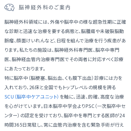
脳神経外科のご案内
脳神経外科領域には、外傷や脳卒中の様な超急性期に正確
な診断と迅速な治療を要する病態と、脳腫瘍や未破裂脳動
脈瘤、顔面けいれんなど、日程を組んで治療を行う疾患があ
ります。私たちの施設は、脳神経外科専門医、脳卒中専門
医、脳神経血管内治療専門医でその両者に対応すべく診療
にあたっております。
特に脳卒中（脳梗塞、脳出血、くも膜下出血）診療には力を
入れており、26床と全国でもトップレベルの規模を誇る
SCU（脳卒中ケアユニット）
を軸に、迅速、的確、高度な治療
を心がけています。日本脳卒中学会よりPSC（一次脳卒中セ
ンター）の認定を受けており、脳卒中を専門とする医師が24
時間365日常駐し、常に血管内治療を含む緊急手術が行え