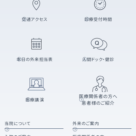
交通アクセス
診療受付時間
本日の外来担当表
人間ドック・健診
医療関係者の方へ
医療講演
患者様のご紹介
当院について
外来のご案内