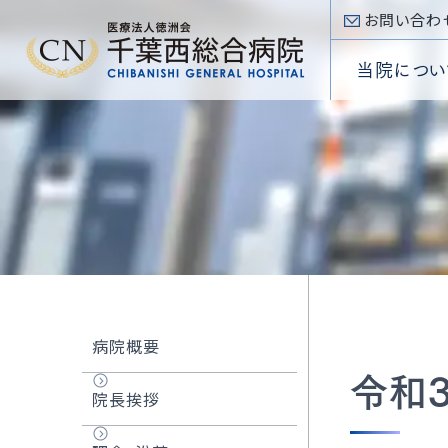
お問い合わ
当院につい
入院手
内科
看護部
心臓病
入院のご案内
病院概
入院費
心臓血
薬剤部
SHDセ
Inpatient
院長挨
外科
放射線
低侵襲
部門
専門医療センター
理念・
Section
頭頸部
臨床検
大動脈
Special
診療科
外来のご案内
医療講
小児科
臨床工
不整脈
Department
Outpatient
施設基
診療受
眼科
リハビリ
アブレー
当院について
耳鼻咽
当院
病院概要
About
選定療
放射線
TRI
令和
外来フ
院長挨拶
病
病