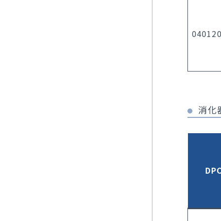
04012
消化
DP