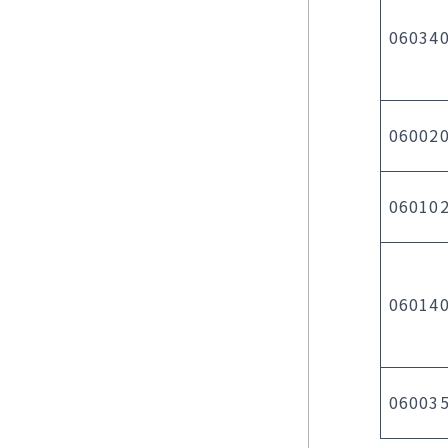
06034
060020
060102
060140
060035