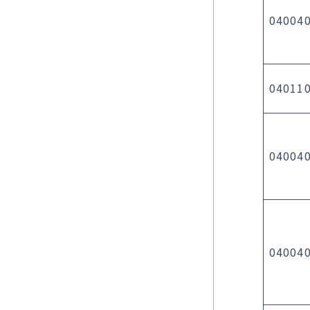
04004
040110
04004
04004