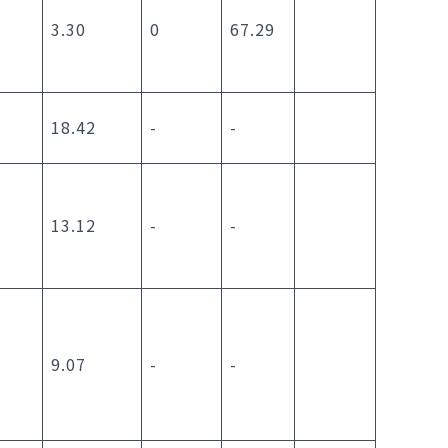
3.30
0
67.29
18.42
-
-
13.12
-
-
9.07
-
-