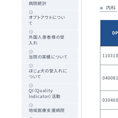
病院統計
内科
オプトアウトについ
て
D
外国人患者様の受
入れ
110310
当院の実績について
ほじょ犬の受入れに
ついて
040081
QI（Quality
Indicator）活動
030400
地域医療支援病院