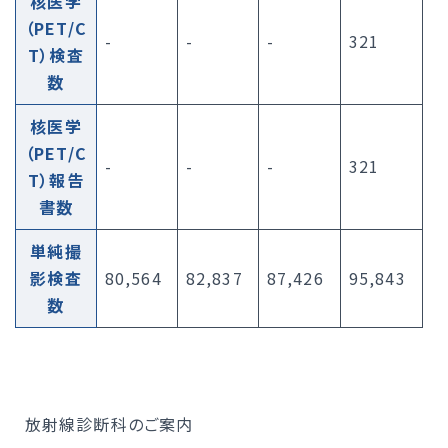
核医学
（PET/C
-
-
-
321
T）検査
数
核医学
（PET/C
-
-
-
321
T）報告
書数
単純撮
影検査
80,564
82,837
87,426
95,843
数
放射線診断科のご案内