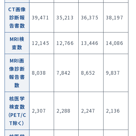
CT画像
診断報
39,471
35,213
36,375
38,197
告書数
MRI検
12,145
12,766
13,446
14,086
査数
MRI画
像診断
8,038
7,842
8,652
9,837
報告書
数
核医学
検査数
2,307
2,288
2,247
2,136
（PET/C
T除く）