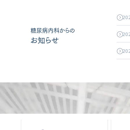
20
糖尿病内科からの
20
お知らせ
20