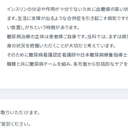
インスリンの分泌や作用が十分でないために血糖値の高い状
ます。生活に支障が出るような合併症を引き起こす病気です
い放置しがちという特徴があります。
糖尿病治療の主体は患者様ご自身です。当科では、まずは病
身の状況を把握いただくことが大切だと考えています。
そのために糖尿病看護認定看護師や日本糖尿病療養指導士（C
職種と共に糖尿病チームを組み、多方面から包括的なケアを
お取りいただけます。
ご受診ください。