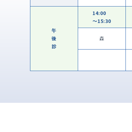
14:00
〜15:30
午
後
森
診