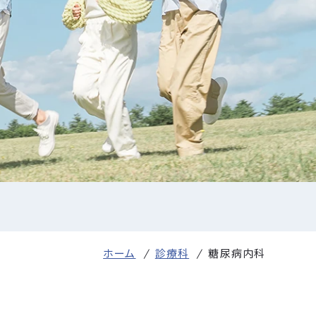
NCD外科手術症例登録
院内ボランティア募集
品の使用
ホーム
診療科
糖尿病内科