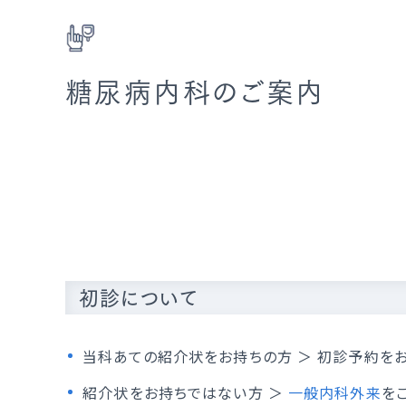
糖尿病内科のご案内
初診について
当科あての紹介状をお持ちの方 ＞ 初診予約を
紹介状をお持ちではない方 ＞
一般内科外来
を