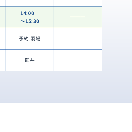
14:00
───
〜15:30
予約:羽場
碓井