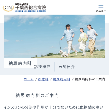
糖尿病内科
診療概要
医師紹介
ホーム
診療科
糖尿病内科
糖尿病内科のご案内
糖尿病内科のご案内
インスリンの分泌や作用が十分でないために血糖値の高い