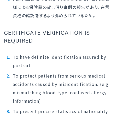
様による保険証の貸し借り事例の報告があり、在留
資格の確認をするよう薦められているため。
CERTIFICATE VERIFICATION IS
REQUIRED
To have definite identification assured by
portrait.
To protect patients from serious medical
accidents caused by misidentification. (e.g.
mismatching blood type; confused allergy
information)
To present precise statistics of nationality