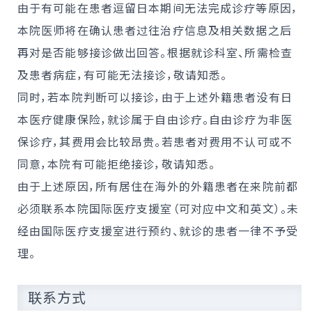
由于有可能在患者逗留日本期间无法完成诊疗等原因，
本院医师将在确认患者过往治疗信息及相关数据之后
再对是否能够接诊做出回答。根据就诊科室、所需检查
及患者病症，有可能无法接诊，敬请知悉。
同时，若本院判断可以接诊，由于上述外籍患者没有日
本医疗健康保险，就诊属于自由诊疗。自由诊疗为非医
保诊疗，其费用会比较昂贵。若患者对费用不认可或不
同意，本院有可能拒绝接诊，敬请知悉。
由于上述原因，所有居住在海外的外籍患者在来院前都
必须联系本院国际医疗支援室（可对应中文和英文）。未
经由国际医疗支援室进行预约、就诊的患者一律不予受
理。
联系方式