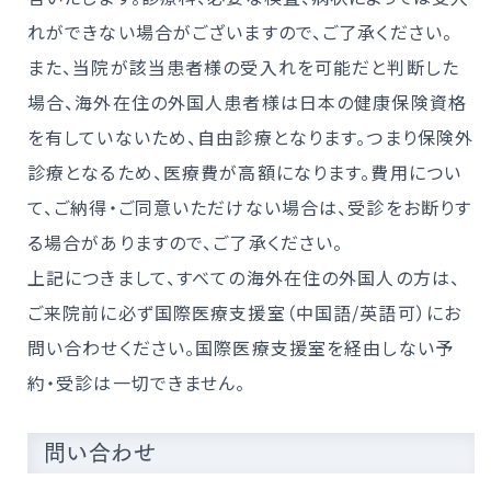
れができない場合がございますので、ご了承ください。
また、当院が該当患者様の受入れを可能だと判断した
場合、海外在住の外国人患者様は日本の健康保険資格
を有していないため、自由診療となります。つまり保険外
診療となるため、医療費が高額になります。費用につい
て、ご納得・ご同意いただけない場合は、受診をお断りす
る場合がありますので、ご了承ください。
上記につきまして、すべての海外在住の外国人の方は、
ご来院前に必ず国際医療支援室（中国語/英語可）にお
問い合わせください。国際医療支援室を経由しない予
約・受診は一切できません。
問い合わせ