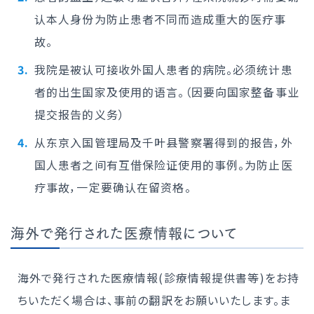
认本人身份为防止患者不同而造成重大的医疗事
故。
我院是被认可接收外国人患者的病院。必须统计患
者的出生国家及使用的语言。（因要向国家整备事业
提交报告的义务）
从东京入国管理局及千叶县警察署得到的报告，外
国人患者之间有互借保险证使用的事例。为防止医
疗事故，一定要确认在留资格。
海外で発行された医療情報について
海外で発行された医療情報(診療情報提供書等)をお持
ちいただく場合は、事前の翻訳をお願いいたします。ま