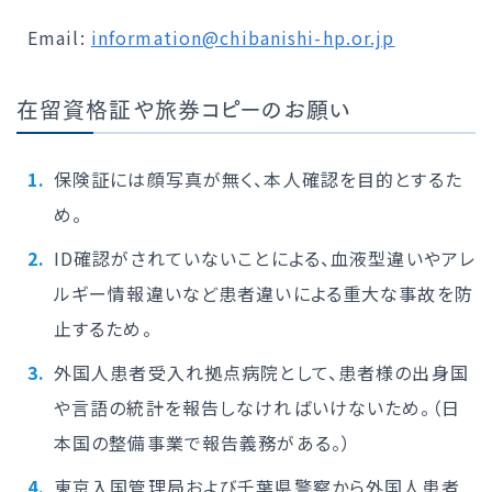
Email:
information@chibanishi-hp.or.jp
在留資格証や旅券コピーのお願い
保険証には顔写真が無く、本人確認を目的とするた
め。
ID確認がされていないことによる、血液型違いやアレ
ルギー情報違いなど患者違いによる重大な事故を防
止するため。
外国人患者受入れ拠点病院として、患者様の出身国
や言語の統計を報告しなければいけないため。（日
本国の整備事業で報告義務がある。）
東京入国管理局および千葉県警察から外国人患者