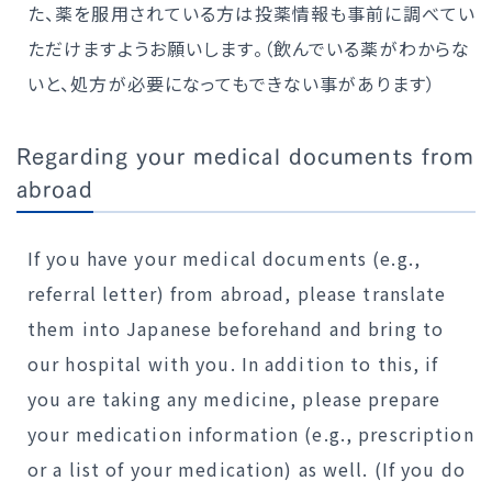
た、薬を服用されている方は投薬情報も事前に調べてい
ただけますようお願いします。（飲んでいる薬がわからな
いと、処方が必要になってもできない事があります）
Regarding your medical documents from
abroad
If you have your medical documents (e.g.,
referral letter) from abroad, please translate
them into Japanese beforehand and bring to
our hospital with you. In addition to this, if
you are taking any medicine, please prepare
your medication information (e.g., prescription
or a list of your medication) as well. (If you do