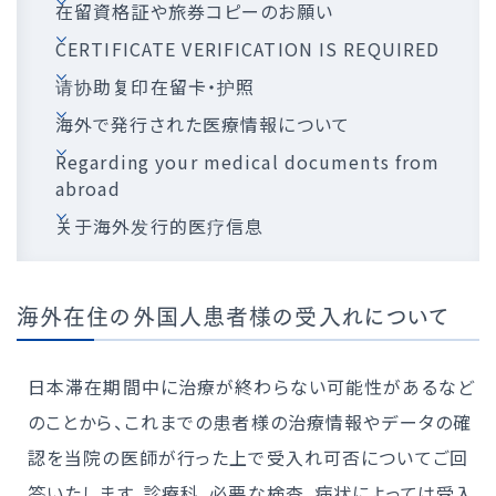
在留資格証や旅券コピーのお願い
CERTIFICATE VERIFICATION IS REQUIRED
请协助复印在留卡・护照
海外で発行された医療情報について
Regarding your medical documents from
abroad
关于海外发行的医疗信息
海外在住の外国人患者様の受入れについて
日本滞在期間中に治療が終わらない可能性があるなど
のことから、これまでの患者様の治療情報やデータの確
認を当院の医師が行った上で受入れ可否についてご回
答いたします。診療科、必要な検査、病状によっては受入