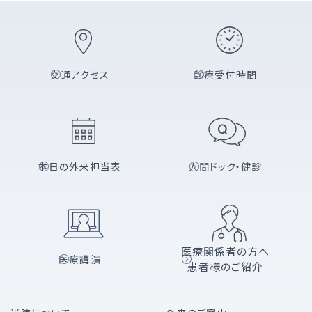
交通アクセス
診療受付時間
本日の外来担当表
人間ドック・健診
医療関係者の方へ
医療講演
患者様のご紹介