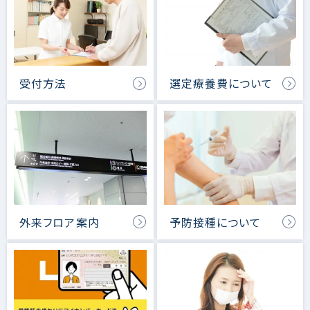
受付方法
選定療養費について
外来フロア案内
予防接種について