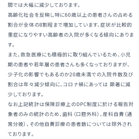
間では大幅に減少しております。
高齢化社会を反映し特に60歳以上の患者さんの占める
割合が全体の8割程まで増加しています、症状が比較的
重症になりやすい高齢者の入院が多くなる傾向にありま
す。
また、救急医療にも積極的に取り組んでいるため、小児
期の患者や若年層の患者さんも多くなっておりますが、
少子化の影響でもあるのか20歳未満での入院件数及び
割合は年々減少傾向に、コロナ禍にあっては 顕著に減
少しております。
なお上記統計は保険診療上のDPC制度に於ける報告対
象者のみの統計のため、歯科（口腔外科）、産科自費（通
常分娩）、その他自費診療の患者数については除外され
ております。