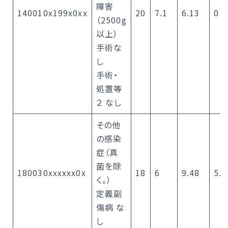
障害
140010x199x0xx
20
7.1
6.13
0
（2500g
以上）
手術な
し
手術・
処置等
２ なし
その他
の感染
症（真
菌を除
180030xxxxxx0x
18
6
9.48
5.5
く。）
定義副
傷病 な
し