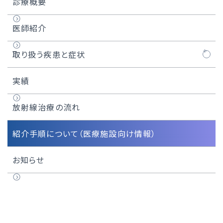
診療概要
医師紹介
取り扱う疾患と症状
乳がん術後の放射線治療
実績
前立腺がん根治照射
放射線治療の流れ
肺がん定位放射線治療
紹介手順について（医療施設向け情報）
頭頸部がんの放射線治療
お知らせ
大腸がんの放射線治療
骨の痛み