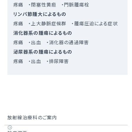
疼痛 ・閉塞性黄疸 ・門脈腫瘍栓
リンパ節腫大によるもの
疼痛 ・上大静脈症候群 ・腫瘍圧迫による症状
消化器系の腫瘍によるもの
疼痛 ・出血 ・消化器の通過障害
泌尿器系の腫瘍によるもの
疼痛 ・出血 ・排尿障害
放射線治療科のご案内