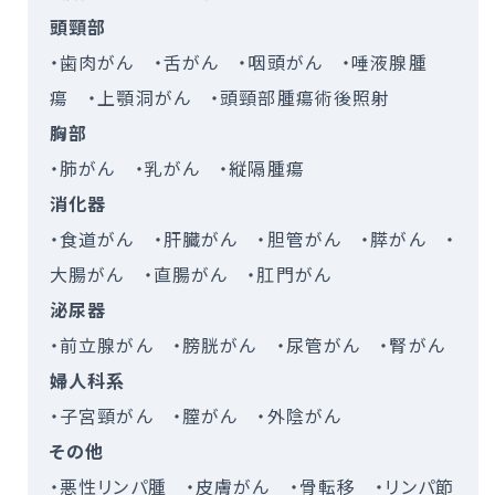
頭頸部
・歯肉がん ・舌がん ・咽頭がん ・唾液腺腫
瘍 ・上顎洞がん ・頭頸部腫瘍術後照射
胸部
・肺がん ・乳がん ・縦隔腫瘍
消化器
・食道がん ・肝臓がん ・胆管がん ・膵がん ・
大腸がん ・直腸がん ・肛門がん
泌尿器
・前立腺がん ・膀胱がん ・尿管がん ・腎がん
婦人科系
・子宮頸がん ・膣がん ・外陰がん
その他
・悪性リンパ腫 ・皮膚がん ・骨転移 ・リンパ節