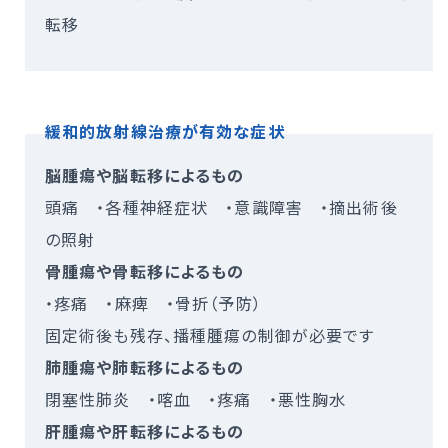
転移
緩和的放射線治療が有効な症状
脳腫瘍や脳転移によるもの
頭痛 ・各種神経症状 ・意識障害 ・摘出術後
の照射
骨腫瘍や骨転移によるもの
・疼痛 ・麻痺 ・骨折（予防）
固定術後も残存、播種腫瘍の制御が必要です
肺腫瘍や肺転移によるもの
閉塞性肺炎 ・喀血 ・疼痛 ・悪性胸水
肝腫瘍や肝転移によるもの