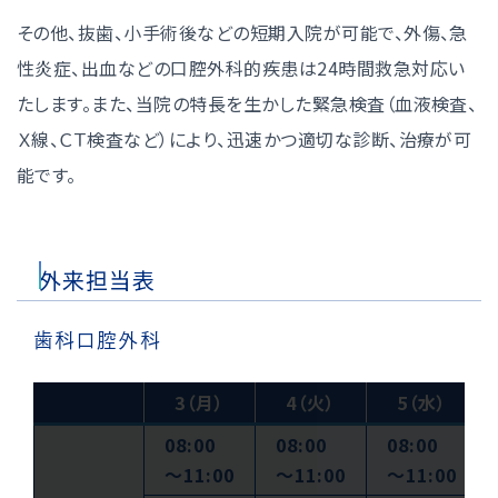
その他、抜歯、小手術後などの短期入院が可能で、外傷、急
性炎症、出血などの口腔外科的疾患は24時間救急対応い
たします。また、当院の特長を生かした緊急検査（血液検査、
Ｘ線、ＣＴ検査など）により、迅速かつ適切な診断、治療が可
能です。
外来担当表
歯科口腔外科
3（月）
4（火）
5（水）
08:00
08:00
08:00
〜11:00
〜11:00
〜11:00