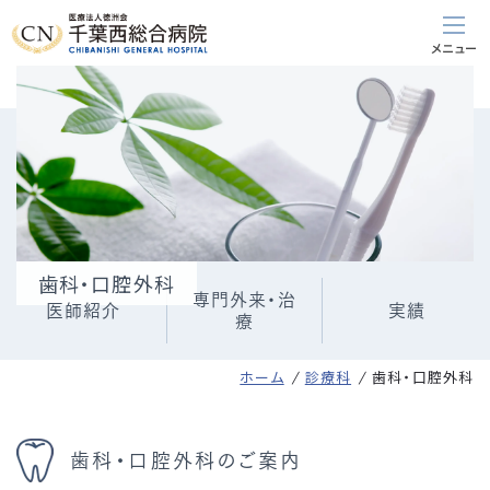
歯科・口腔外科
専門外来・治
医師紹介
実績
療
ホーム
診療科
歯科・口腔外科
歯科・口腔外科のご案内