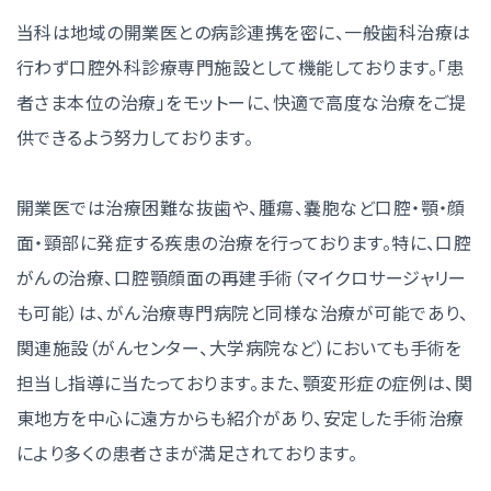
当科は地域の開業医との病診連携を密に、一般歯科治療は
行わず口腔外科診療専門施設として機能しております。「患
者さま本位の治療」をモットーに、快適で高度な治療をご提
供できるよう努力しております。
開業医では治療困難な抜歯や、腫瘍、嚢胞など口腔・顎・顔
面・頸部に発症する疾患の治療を行っております。特に、口腔
がんの治療、口腔顎顔面の再建手術（マイクロサージャリー
も可能）は、がん治療専門病院と同様な治療が可能であり、
関連施設（がんセンター、大学病院など）においても手術を
担当し指導に当たっております。また、顎変形症の症例は、関
東地方を中心に遠方からも紹介があり、安定した手術治療
により多くの患者さまが満足されております。