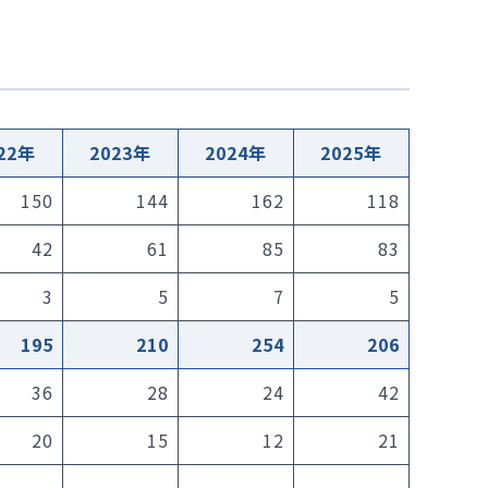
NCD外科手術症例登録
院内ボランティア募集
品の使用
22年
2023年
2024年
2025年
150
144
162
118
42
61
85
83
3
5
7
5
195
210
254
206
36
28
24
42
20
15
12
21