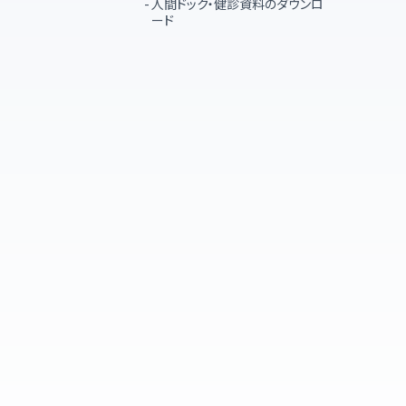
人間ドック・健診資料のダウンロ
ード