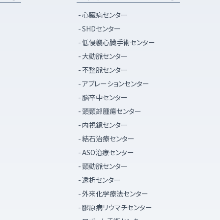
心臓病センター
SHDセンター
低侵襲心臓手術センター
大動脈センター
不整脈センター
アブレーションセンター
脳卒中センター
頭頸部腫瘍センター
内視鏡センター
結石治療センター
ASO治療センター
頸動脈センター
透析センター
外来化学療法センター
膠原病リウマチセンター