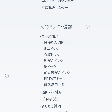
ロボット手術センター
健康管理センター
人間ドック・健診
コース紹介
日帰り人間ドック
ミニドック
心臓ドック
乳がんドック
脳ドック
前立腺がんドック
PET/CTドック
健診項目一覧
巡回バス健診
ご予約方法
よくある質問