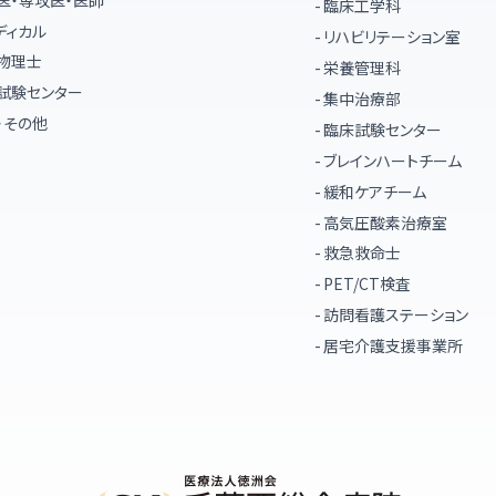
臨床工学科
ディカル
リハビリテーション室
物理士
栄養管理科
試験センター
集中治療部
・その他
臨床試験センター
ブレインハートチーム
緩和ケアチーム
高気圧酸素治療室
救急救命士
PET/CT検査
訪問看護ステーション
居宅介護支援事業所