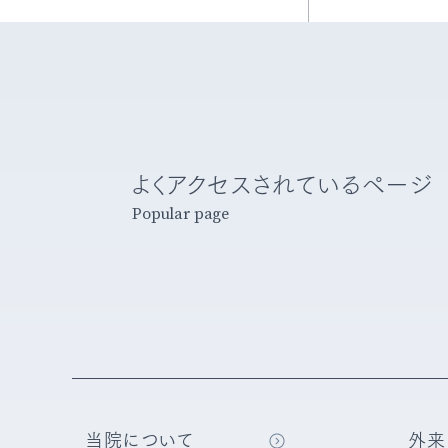
実績
用語集
医師紹介
よくアクセスされているページ
Popular page
当院について
外来