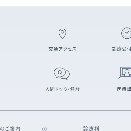
交通アクセス
診療受
人間ドック・健診
医療
のご案内
診療科