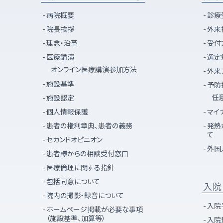
病院概要
診療
院長挨拶
外来
理念・沿革
受付
医療講演
選定
オンライン医療講演参加方法
外来
施設基準
予防
任
施設認定
個人情報保護
マイ
患者の権利章典、患者の義務
発熱
て
セカンドオピニオン
外国
患者様からの相談受付窓口
医療倫理に関する指針
包括同意について
入院
院内の撮影・録音について
入院
ホームページ掲載が必要な事項
（施設基準、加算等）
入院