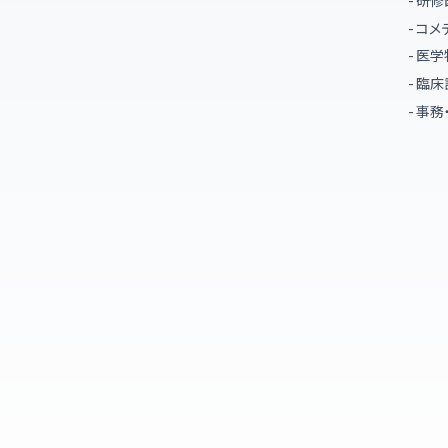
コメ
医学
臨床
事務