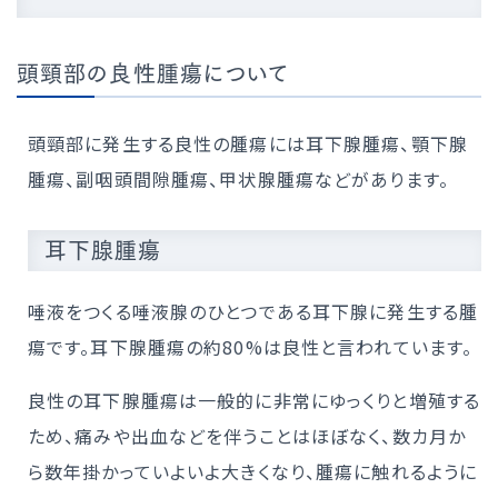
頭頸部の良性腫瘍について
頭頸部に発生する良性の腫瘍には耳下腺腫瘍、顎下腺
腫瘍、副咽頭間隙腫瘍、甲状腺腫瘍などがあります。
耳下腺腫瘍
唾液をつくる唾液腺のひとつである耳下腺に発生する腫
瘍です。耳下腺腫瘍の約80%は良性と言われています。
良性の耳下腺腫瘍は一般的に非常にゆっくりと増殖する
ため、痛みや出血などを伴うことはほぼなく、数カ月か
ら数年掛かっていよいよ大きくなり、腫瘍に触れるように