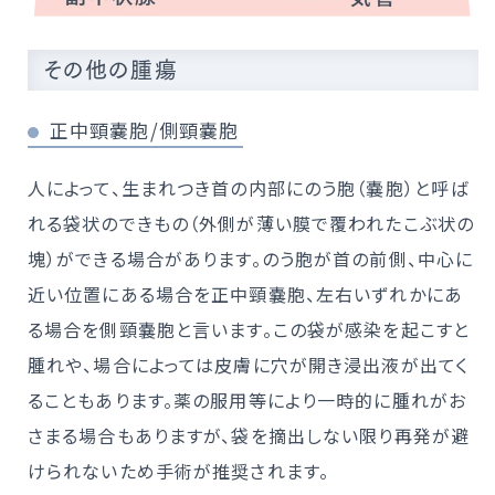
その他の腫瘍
正中頸嚢胞/側頸嚢胞
人によって、生まれつき首の内部にのう胞（嚢胞）と呼ば
れる袋状のできもの（外側が薄い膜で覆われたこぶ状の
塊）ができる場合があります。のう胞が首の前側、中心に
近い位置にある場合を正中頸嚢胞、左右いずれかにあ
る場合を側頸嚢胞と言います。この袋が感染を起こすと
腫れや、場合によっては皮膚に穴が開き浸出液が出てく
ることもあります。薬の服用等により一時的に腫れがお
さまる場合もありますが、袋を摘出しない限り再発が避
けられないため手術が推奨されます。