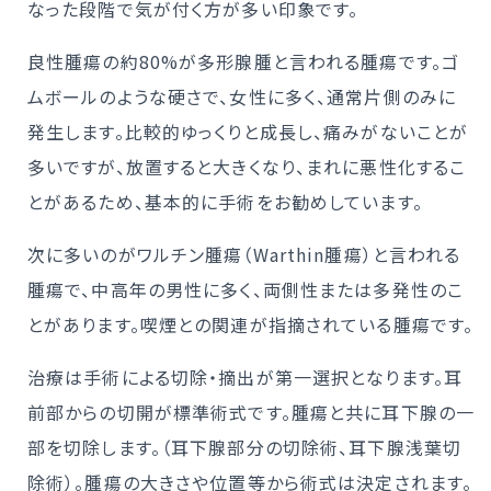
なった段階で気が付く方が多い印象です。
良性腫瘍の約80%が多形腺腫と言われる腫瘍です。ゴ
ムボールのような硬さで、女性に多く、通常片側のみに
発生します。比較的ゆっくりと成長し、痛みがないことが
多いですが、放置すると大きくなり、まれに悪性化するこ
とがあるため、基本的に手術をお勧めしています。
次に多いのがワルチン腫瘍（Warthin腫瘍）と言われる
腫瘍で、中高年の男性に多く、両側性または多発性のこ
とがあります。喫煙との関連が指摘されている腫瘍です。
治療は手術による切除・摘出が第一選択となります。耳
前部からの切開が標準術式です。腫瘍と共に耳下腺の一
部を切除します。（耳下腺部分の切除術、耳下腺浅葉切
除術）。腫瘍の大きさや位置等から術式は決定されます。