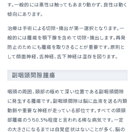
す。一般的には悪性は触ってもあまり動かず、良性は動く
傾向にあります。
治療は手術による切除・摘出が第一選択となります。一
般的には腫瘍を顎下腺を含めて切除・摘出します。再発
防止のためにも腫瘍を取りきることが重要です。原則と
して顔面神経、舌神経、舌下神経は温存を図ります。
副咽頭間隙腫瘍
咽頭の周囲、頸部の極めて深い位置である副咽頭間隙
に発生する腫瘍です。副咽頭間隙は脳に血液を送る内頚
動脈や重要な神経が走っている部位です。すべての頭頸
部腫瘍のうち0.5%程度と言われる稀な病気です。一定
の大きさになるまでは自覚症状はないことが多く、脳の