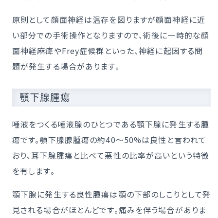
原則として顔面神経は温存を図りますが顔面神経に近
い部分での手術操作となりますので、術後に一時的な顔
面神経麻痺やFrey症候群といった、神経に起因する問
題が発生する場合があります。
顎下腺腫瘍
唾液をつくる唾液腺のひとつである顎下腺に発生する腫
瘍です。顎下腺腺腫瘍の約40～50%は良性と言われて
おり、耳下腺腫瘍と比べて悪性の比率が高いという特徴
を有します。
顎下腺に発生する良性腫瘍は顎の下部のしこりとして発
見される場合がほとんどです。痛みを伴う場合がありま