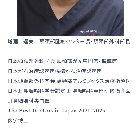
増淵 達夫
頭頸部腫瘍センター長・頭頸部外科部長
日本頭頸部外科学会 頭頸部がん専門医・指導医
日本がん治療認定医機構がん治療認定医
日本頭頸部外科学会 頭頸部アルミノックス治療指導医
日本耳鼻咽喉科学会認定 耳鼻咽喉科専門研修指導医・
耳鼻咽喉科専門医
The Best Doctors in Japan 2021-2025
医学博士