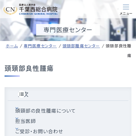
専門医療センター
ホーム
専門医療センター
頭頸部腫瘍センター
頭頸部良性腫
瘍
頭頸部良性腫瘍
目次
頭頸部の良性腫瘍について
担当医師
ご受診・お問い合わせ