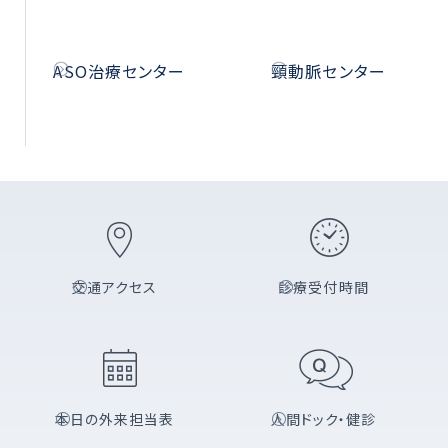
ASO治療センター
頸動脈センター
交通アクセス
診療受付時間
本日の外来担当表
人間ドック・健診