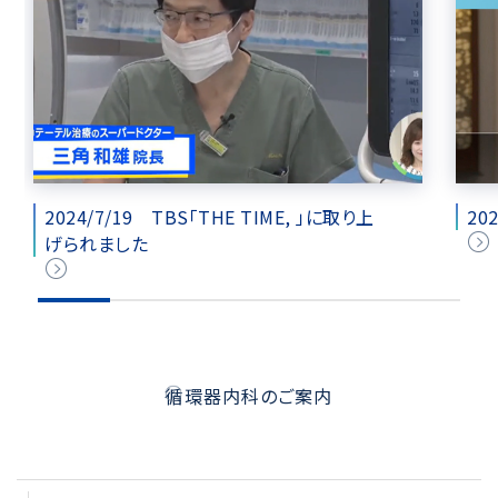
2024/7/19 TBS「THE TIME, 」に取り上
20
げられました
循環器内科のご案内