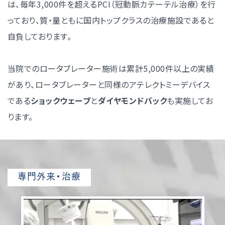
は、毎年3,000件を超えるPCI（冠動脈カテーテル治療）を行
っており、質・量ともに国内トップクラスの治療施設であると
自負しております。
当院でのロータブレーター施術は累計5,000件以上の実績
があり、ロータブレーターと同様のアテレクトミーデバイス
である
ショックウェーブ
と
ダイヤモンドバック
も実施してお
ります。
専門外来・治療