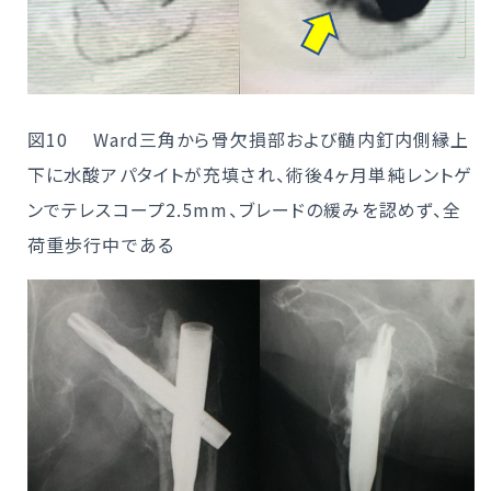
図10 Ward三角から骨欠損部および髄内釘内側縁上
下に水酸アパタイトが充填され、術後4ヶ月単純レントゲ
ンでテレスコープ2.5mm、ブレードの緩みを認めず、全
荷重歩行中である