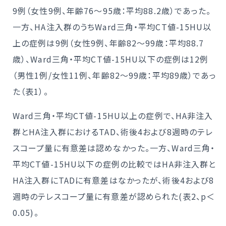
9例（女性9例、年齢76～95歳：平均88.2歳）であった。
一方、HA注入群のうちWard三角・平均CT値-15HU以
上の症例は9例（女性9例、年齢82～99歳：平均88.7
歳）、Ward三角・平均CT値-15HU以下の症例は12例
（男性1例/女性11例、年齢82～99歳：平均89歳）であっ
た（表1）。
Ward三角・平均CT値-15HU以上の症例で、HA非注入
群とHA注入群におけるTAD、術後4および8週時のテレ
スコープ量に有意差は認めなかった。一方、Ward三角・
平均CT値-15HU以下の症例の比較ではHA非注入群と
HA注入群にTADに有意差はなかったが、術後4および8
週時のテレスコープ量に有意差が認められた(表2、p＜
0.05)。