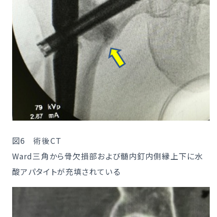
図6 術後CT
Ward三角から骨欠損部および髄内釘内側縁上下に水
酸アパタイトが充填されている