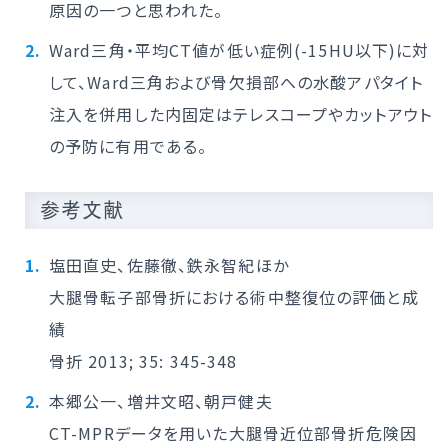
原因の一つと思われた。
Ward三角・平均CT値が低い症例(-15HU以下)に対
して、Ward三角および骨欠損部への水酸アパタイト
注入を併用した内固定はテレスコープやカットアウト
の予防に有用である。
参考文献
塩田直史、佐藤徹、鉄永智紀ほか
大腿骨転子部骨折における術中整復位の評価と成
績
骨折 2013; 35: 345-348
本郷公一、増井文昭、朝戸健夫
CT-MPRデータを用いた大腿骨近位部骨折危険因