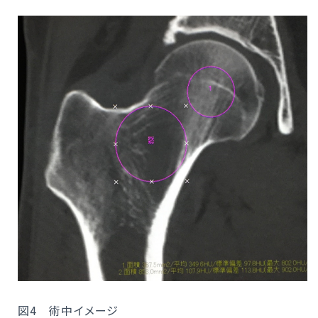
図4 術中イメージ