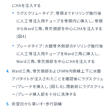
にHAを注入する
ラグスクリュータイプ：骨頭までドリリング施行後
に人工骨注入用チューブを骨頭内に挿入し、骨頭
からWard三角、骨欠損部を中心にHAを注入する
(図4)
ブレードタイプ：大腿骨外側部のドリリング施行後
に人工骨注入用チューブをWard三角に挿入し、
Ward三角、骨欠損部を中心にHAを注入する
Ward三角、骨欠損部およびIMN内側縁上下に水酸
アパタイトが注入されたことを確認後にラグスクリュ
ー/ブレードを挿入し (図5、6)、閉創前にラグスクリュ
ー/ブレード挿入部を十分に洗浄する
術翌日から車いす・歩行訓練