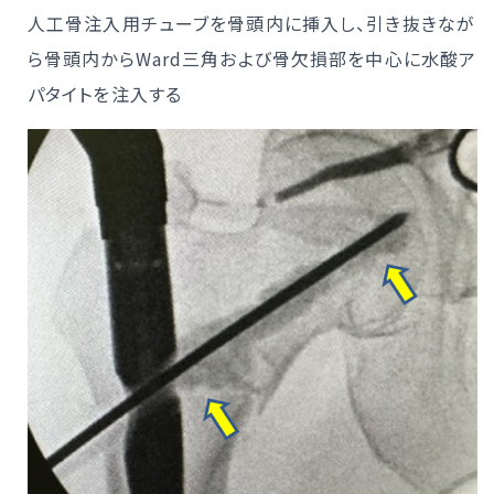
人工骨注入用チューブを骨頭内に挿入し、引き抜きなが
ら骨頭内からWard三角および骨欠損部を中心に水酸ア
パタイトを注入する