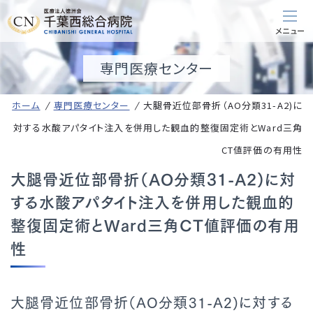
専門医療センター
ホーム
専門医療センター
大腿骨近位部骨折（AO分類31-A2)に
対する水酸アパタイト注入を併用した観血的整復固定術とWard三角
CT値評価の有用性
大腿骨近位部骨折（AO分類31-A2)に対
する水酸アパタイト注入を併用した観血的
整復固定術とWard三角CT値評価の有用
性
大腿骨近位部骨折（AO分類31-A2)に対する