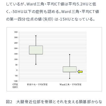
しているが、Ward三角・平均CT値は平均5.2HUと低
く、-50HU以下の症例も認める。Ward三角・平均CT値
の第一四分位点の値（矢印）は-15HUとなっている。
図2 大腿骨近位部を骨頭とそれを支える頚基部からな