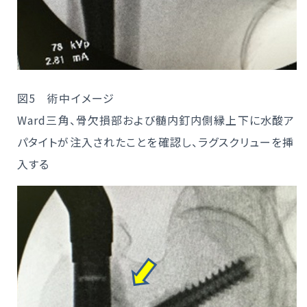
図5 術中イメージ
Ward三角、骨欠損部および髄内釘内側縁上下に水酸ア
パタイトが注入されたことを確認し、ラグスクリューを挿
入する