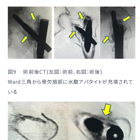
図9 術前後CT(左図：術前、右図：術後)
Ward三角から骨欠損部に水酸アパタイトが充填されて
いる