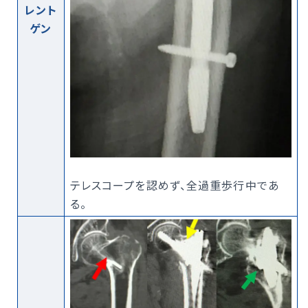
レント
ゲン
テレスコープを認めず、全過重歩行中であ
る。