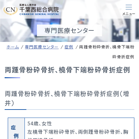
専門医療センター
ホーム
専門医療センター
症例
両踵骨粉砕骨折、橈骨下端粉
砕骨折症例
両踵骨粉砕骨折、橈骨下端粉砕骨折症例
両踵骨粉砕骨折、橈骨下端粉砕骨折症例（増
井）
54歳、女性
症
左橈骨下端粉砕骨折、両側踵骨粉砕骨折、胸
例