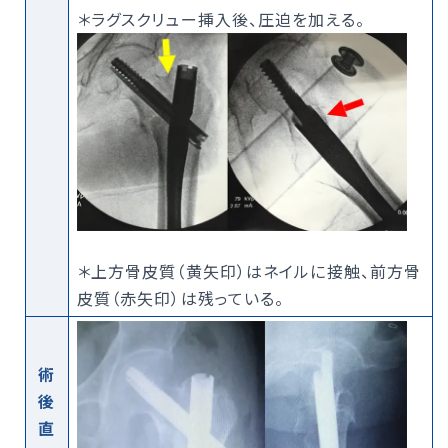
＊ラグスクリュー挿入後、圧迫を加える。
＊上方骨皮質（黄矢印）はネイルに接触、前方骨
皮質（赤矢印）は残っている。
術
後
直