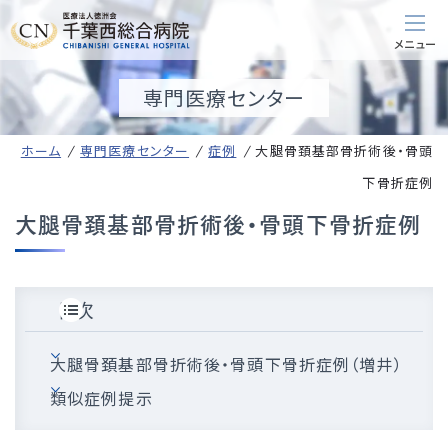
専門医療センター
ホーム
専門医療センター
症例
大腿骨頚基部骨折術後・骨頭
下骨折症例
大腿骨頚基部骨折術後・骨頭下骨折症例
目次
大腿骨頚基部骨折術後・骨頭下骨折症例（増井）
類似症例提示