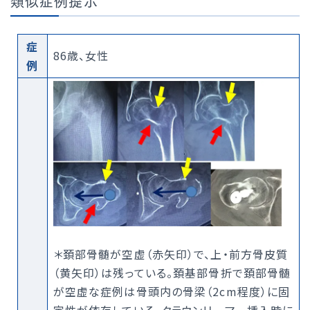
類似症例提示
症
86歳、女性
例
＊頚部骨髄が空虚（赤矢印）で、上・前方骨皮質
（黄矢印）は残っている。頚基部骨折で頚部骨髄
が空虚な症例は骨頭内の骨梁（2cm程度）に固