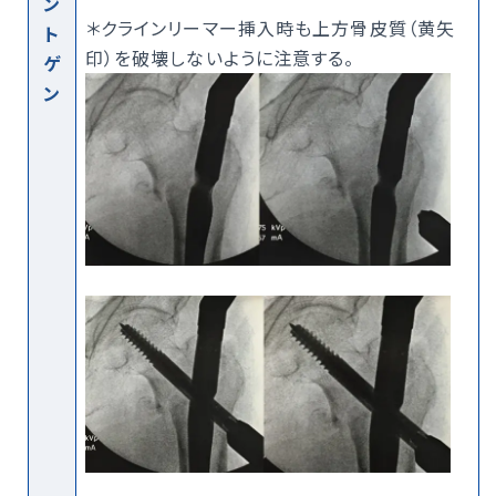
ン
＊クラインリーマー挿入時も上方骨皮質（黄矢
ト
印）を破壊しないように注意する。
ゲ
ン