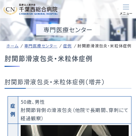
専門医療センター
ホーム
専門医療センター
症例
肘関節滑液包炎・米粒体症例
肘関節滑液包炎・米粒体症例
肘関節滑液包炎・米粒体症例（増井）
50歳、男性
症
肘関節背側の滑液包炎（他院で長期間、穿刺にて
例
経過観察）