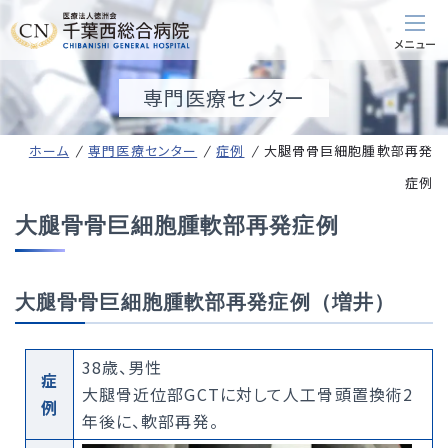
専門医療センター
ホーム
専門医療センター
症例
大腿骨骨巨細胞腫軟部再発
症例
大腿骨骨巨細胞腫軟部再発症例
大腿骨骨巨細胞腫軟部再発症例（増井）
38歳、男性
症
大腿骨近位部GCTに対して人工骨頭置換術2
例
年後に、軟部再発。