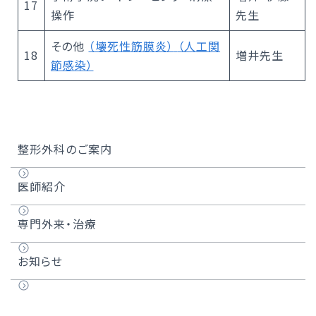
17
操作
先生
その他
（壊死性筋膜炎）
（人工関
18
増井先生
節感染）
整形外科のご案内
医師紹介
専門外来・治療
お知らせ