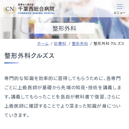
整形外科
ホーム
診療科
整形外科
整形外科クルズス
整形外科クルズス
専門的な知識を効率的に習得してもらうために、各専門
ごとに上級医師が基礎から先端の知見・技術を講義しま
す。講義してもらったことを各自が教科書で復習、さらに
上級医師に確認することでより深まった知識が身につい
ていきます。