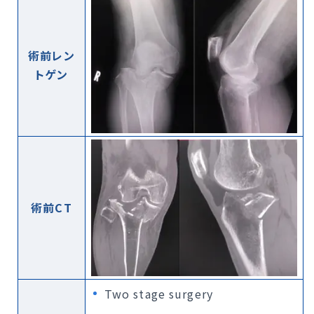
術前レン
トゲン
術前CT
Two stage surgery