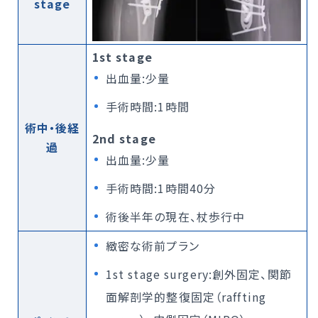
stage
1st stage
出血量:少量
手術時間:1時間
術中・後経
2nd stage
過
出血量:少量
手術時間:1時間40分
術後半年の現在、杖歩行中
緻密な術前プラン
1st stage surgery:創外固定、関節
面解剖学的整復固定（raffting