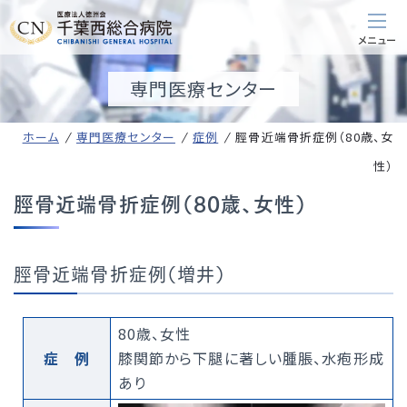
専門医療センター
ホーム
専門医療センター
症例
脛骨近端骨折症例（80歳、女
性）
脛骨近端骨折症例（80歳、女性）
脛骨近端骨折症例（増井）
80歳、女性
症 例
膝関節から下腿に著しい腫脹、水疱形成
あり