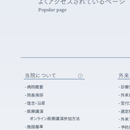
よくアクセスされているページ
Popular page
当院について
外来
病院概要
診療
院長挨拶
外来
理念・沿革
受付
医療講演
選定
オンライン医療講演参加方法
外来
施設基準
予防