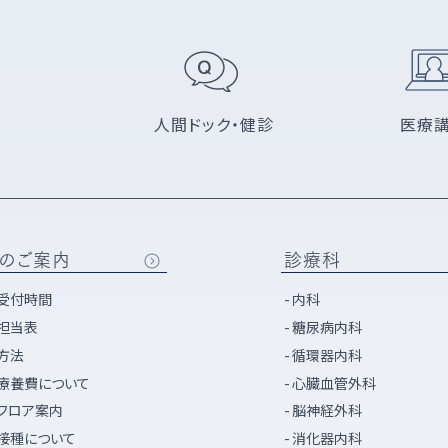
人間ドック・健診
医療
のご案内
診療科
受付時間
内科
担当表
糖尿病内科
方法
循環器内科
療養費について
心臓血管外科
フロア案内
脳神経外科
接種について
消化器内科