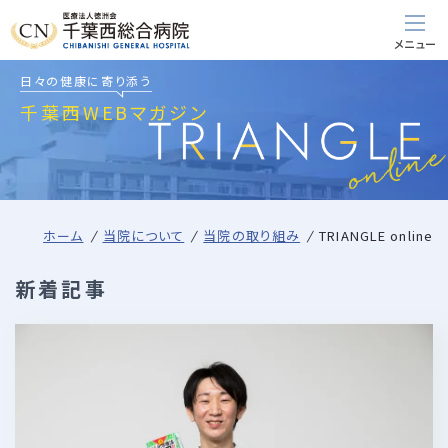
日々の健康に寄り添う
千葉西WEBマガジン
ホーム
当院について
当院の取り組み
TRIANGLE online
新着記事