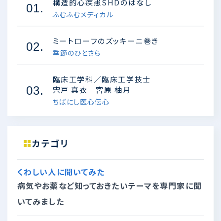
構造的心疾患SHDのはなし
01.
ふむふむメディカル
ミートローフのズッキーニ巻き
02.
季節のひとさら
臨床工学科／臨床工学技士
03.
宍戸 真衣 宮原 柚月
ちばにし医心伝心
カテゴリ
くわしい人に聞いてみた
病気やお薬など知っておきたいテーマを専門家に聞
いてみました