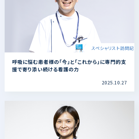
ることがあれば、遠慮なく声をかけてください。「薬
剤師の話も聞いてみたい」と言っていただければ、
一緒に不安を整理し、安心して治療に向き合えるよ
うお手伝いします。
スペシャリスト訪問記
呼吸に悩む患者様の「今」と「これから」に専門的支
援で寄り添い続ける看護の力
2025.10.27