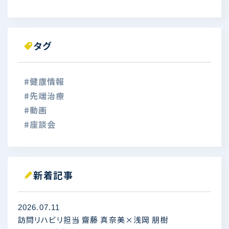
タグ
#健康情報
#先端治療
#動画
#座談会
新着記事
2026.07.11
訪問リハビリ担当 齋藤 真奈美×浅岡 朋樹