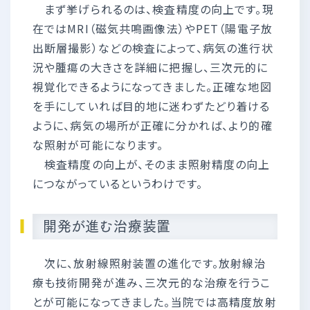
まず挙げられるのは、検査精度の向上です。現
在ではMRI（磁気共鳴画像法）やPET（陽電子放
出断層撮影）などの検査によって、病気の進行状
況や腫瘍の大きさを詳細に把握し、三次元的に
視覚化できるようになってきました。正確な地図
を手にしていれば目的地に迷わずたどり着ける
ように、病気の場所が正確に分かれば、より的確
な照射が可能になります。
検査精度の向上が、そのまま照射精度の向上
につながっているというわけです。
開発が進む治療装置
次に、放射線照射装置の進化です。放射線治
療も技術開発が進み、三次元的な治療を行うこ
とが可能になってきました。当院では高精度放射