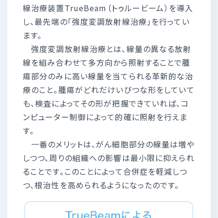
線治療装置TrueBeam（トゥルービーム）を導入
し、最先端の「強度変調放射線治療」を行ってい
ます。
強度変調放射線治療とは、線量の異なる放射
線を組み合わせて多方向から照射することで腫
瘍部分のみに高い線量を当てられる革新的な治
療のこと。腫瘍がどれだけいびつな形をしていて
も、検査によってその形が把握できていれば、コ
ンピューター制御によって的確に照射を行えま
す。
一番のメリットは、がん細胞部分の線量は増や
しつつ、周りの組織への影響は最小限に抑えられ
ることです。このことによって合併症を軽減しつ
つ、根治性を高められるようになったのです。