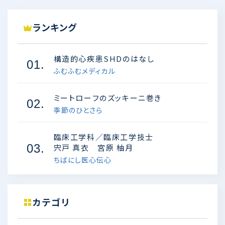
ランキング
構造的心疾患SHDのはなし
01.
ふむふむメディカル
ミートローフのズッキーニ巻き
02.
季節のひとさら
臨床工学科／臨床工学技士
03.
宍戸 真衣 宮原 柚月
ちばにし医心伝心
カテゴリ