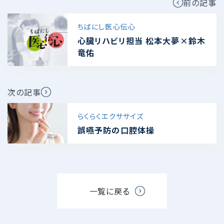
前の記事
ちばにし医心伝心
心臓リハビリ担当 松本大夢×鈴木
竜佑
次の記事
らくらくエクササイズ
誤嚥予防の口腔体操
一覧に戻る