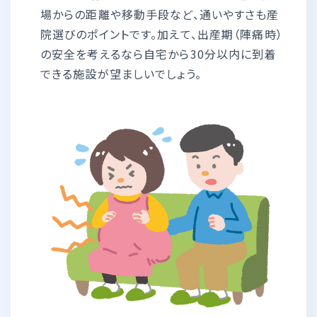
場からの距離や移動手段など、通いやすさも産
院選びのポイントです。加えて、出産期（陣痛時）
の安全を考えるなら自宅から30分以内に到着
できる施設が望ましいでしょう。