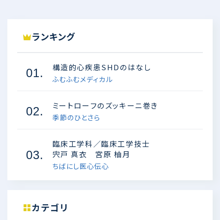
ランキング
構造的心疾患SHDのはなし
01.
ふむふむメディカル
ミートローフのズッキーニ巻き
02.
季節のひとさら
臨床工学科／臨床工学技士
03.
宍戸 真衣 宮原 柚月
ちばにし医心伝心
カテゴリ