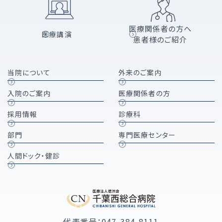
医療関係者の方へ
医療講演
患者様のご紹介
当院について
外来のご案内
入院のご案内
医療関係者の方
採用情報
診療科
部門
専門医療センター
人間ドック・健診
代表番号：047-384-8111