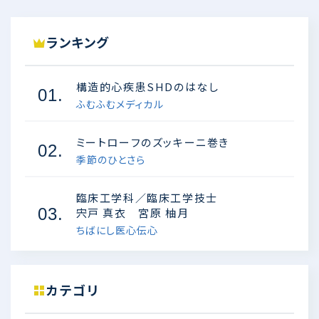
ランキング
構造的心疾患SHDのはなし
01.
ふむふむメディカル
ミートローフのズッキーニ巻き
02.
季節のひとさら
臨床工学科／臨床工学技士
03.
宍戸 真衣 宮原 柚月
ちばにし医心伝心
カテゴリ