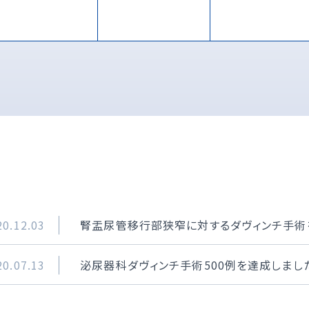
20.12.03
腎盂尿管移行部狭窄に対するダヴィンチ手術
20.07.13
泌尿器科ダヴィンチ手術500例を達成しまし