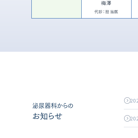
梅澤
代診：担当医
20
泌尿器科からの
お知らせ
20