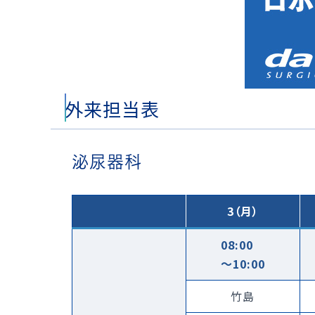
外来担当表
泌尿器科
3（月）
08:00
〜10:00
竹島