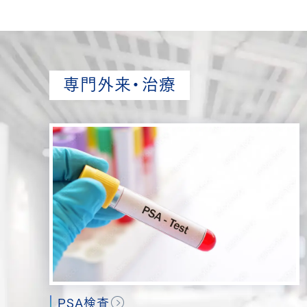
専門外来・治療
PSA検査