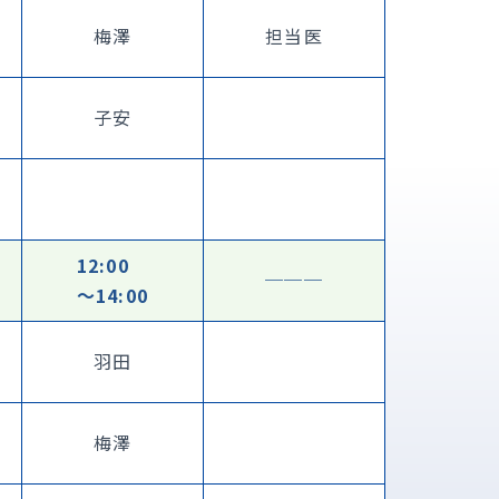
梅澤
担当医
子安
12:00
───
〜14:00
羽田
梅澤