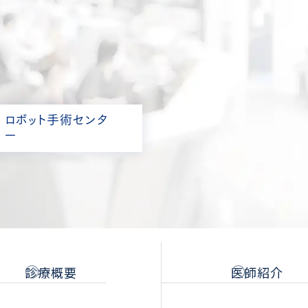
ロボット手術センタ
ー
診療概要
医師紹介