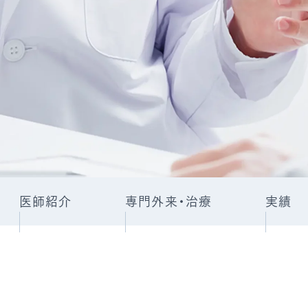
トアウトについて
災害拠点病院
国人患者様の受入れ
後発医薬品、バイオ後続
促進について
院の実績について
医師紹介
専門外来・治療
実績