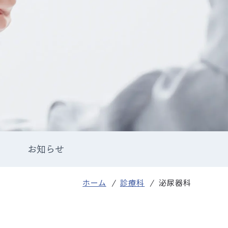
NCD外科手術症例登録
院内ボランティア募集
品の使用
お知らせ
ホーム
診療科
泌尿器科