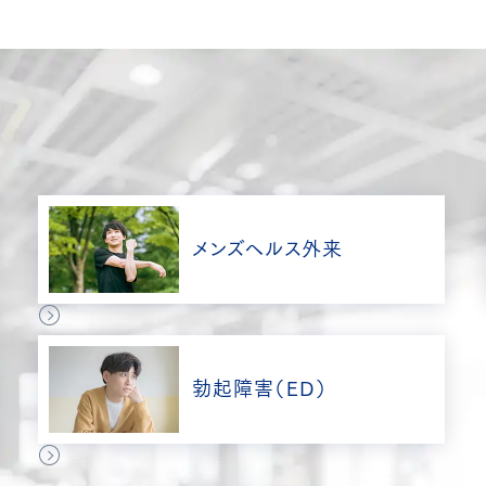
メンズヘルス外来
勃起障害（ED）