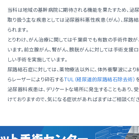
当科は地域の基幹病院に期待される機能を果たすため、泌尿
取り扱う主な疾患としては泌尿器科悪性疾患（がん）、尿路結
られます。
とりわけ、がん治療に関しては千葉県でも有数の手術件数が
います。前立腺がん、腎がん、膀胱がんに対しては手術支援ロ
しい手術を実施しています。
尿路結石症に対しては、薬物療法以外に、体外衝撃波により
らレーザーにより砕石する
TUL（経尿道的尿路結石除去術）
泌尿器科疾患は、デリケートな場所に発生することもあり、
けておりますので、気になる症状があればまずはご相談くださ