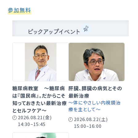
参加無料
ピックアップイベント
糖尿病教室 ～糖尿病
肝臓、膵臓の病気とその
は『国民病』。だからこそ
最新治療
知っておきたい最新治療
～体にやさしい内視鏡治
療を主として～
とセルフケア～
2026.08.21(金)
2026.08.22(土)
14:30~15:45
15:00~16:00