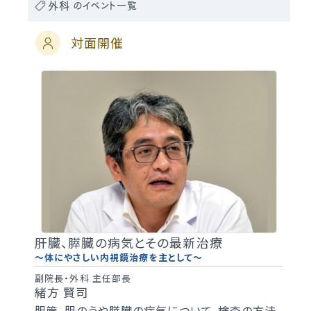
外科
のイベント一覧
対面開催
肝臓、膵臓の病気とその最新治療
～体にやさしい内視鏡治療を主として～
副院長・外科 主任部長
緒方 賢司
胆管、胆のうや膵臓の病気について、検査の方法