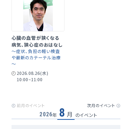
心臓の血管が狭くなる
病気、狭心症のおはなし
～症状、負担の軽い検査
や最新のカテーテル治療
～
2026.08.26(水)
10:00~11:00
8
月
2026
年
のイベント