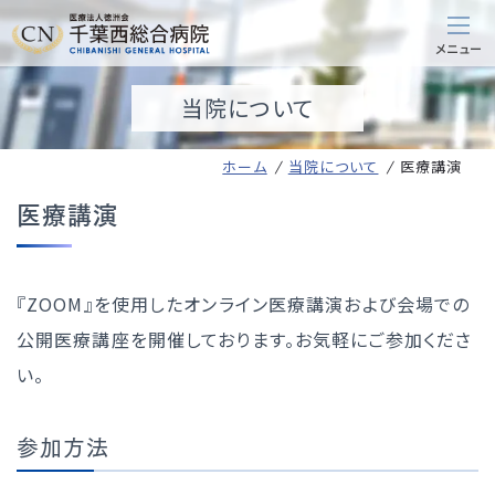
当院について
ホーム
当院について
医療講演
医療講演
『ZOOM』を使用したオンライン医療講演および会場での
公開医療講座を開催しております。お気軽にご参加くださ
い。
参加方法