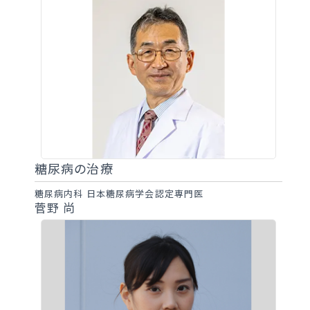
糖尿病の治療
糖尿病内科 日本糖尿病学会認定専門医
菅野 尚