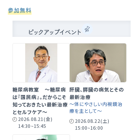
参加無料
ピックアップイベント
糖尿病教室 ～糖尿病
肝臓、膵臓の病気とその
は『国民病』。だからこそ
最新治療
知っておきたい最新治療
～体にやさしい内視鏡治
療を主として～
とセルフケア～
2026.08.21(金)
2026.08.22(土)
14:30~15:45
15:00~16:00