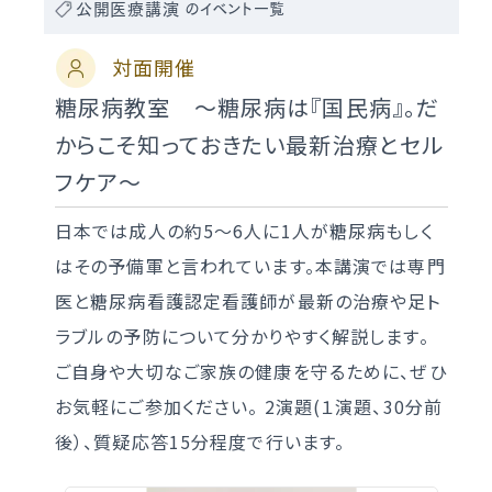
公開医療講演
のイベント一覧
対面開催
糖尿病教室 ～糖尿病は『国民病』。だ
からこそ知っておきたい最新治療とセル
フケア～
日本では成人の約5〜6人に1人が糖尿病もしく
はその予備軍と言われています。本講演では専門
医と糖尿病看護認定看護師が最新の治療や足ト
ラブルの予防について分かりやすく解説します。
ご自身や大切なご家族の健康を守るために、ぜひ
お気軽にご参加ください。 2演題(１演題、30分前
後）、質疑応答15分程度で行います。