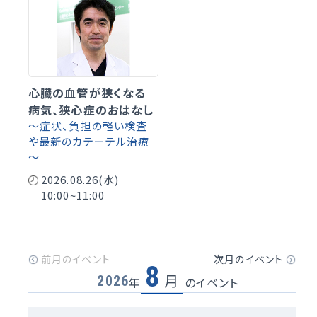
心臓の血管が狭くなる
病気、狭心症のおはなし
～症状、負担の軽い検査
や最新のカテーテル治療
～
2026.08.26(水)
10:00~11:00
8
月
2026
年
のイベント