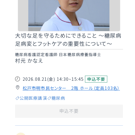
大切な足を守るためにできること ～糖尿病
足病変とフットケアの重要性について～
糖尿病看護認定看護師 日本糖尿病療養指導士
村元 かなえ
2026.08.21(金)
14:30~15:45
申込不要
松戸市明市民センター 2階 ホール（定員103名）
公開医療講演
糖尿病
申込不要