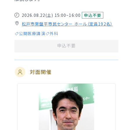
2026.08.22(土)
15:00~16:00
申込不要
松戸市常盤平市民センター ホール（定員192名）
公開医療講演
外科
申込不要
対面開催