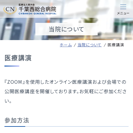
当院について
ホーム
当院について
医療講演
医療講演
『ZOOM』を使用したオンライン医療講演および会場での
公開医療講座を開催しております。お気軽にご参加くださ
い。
参加方法