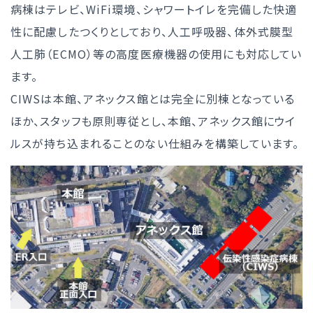
病棟はテレビ、WiFi環境、シャワートイレを完備した快適
性に配慮したつくりとしており、人工呼吸器、体外式膜型
人工肺（ECMO）等の高度医療機器の使用にも対応してい
ます。
CIWSは本館、アネックス館とは完全に別棟となっている
ほか、スタッフも原則専従とし、本館、アネックス館にウイ
ルスが持ち込まれることのない仕組みを構築しています。