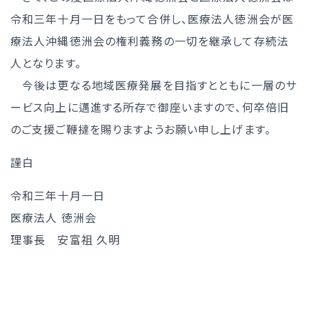
令和三年十月一日をもって合併し、医療法人徳洲会が医
療法人沖縄徳洲会の権利義務の一切を継承して存続法
人となります。
今後は更なる地域医療発展を目指すとともに一層のサ
ービス向上に邁進する所存で御座いますので、何卒倍旧
のご支援ご鞭撻を賜りますようお願い申し上げます。
謹白
令和三年十月一日
医療法人 徳洲会
理事長 安富祖 久明