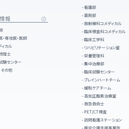
看護部
薬剤部
情報
放射線科コメディカル
師
臨床検査科コメディカル
医・専攻医・医師
臨床工学科
ディカル
リハビリテーション室
物理士
栄養管理科
試験センター
集中治療部
・その他
臨床試験センター
ブレインハートチーム
緩和ケアチーム
高気圧酸素治療室
救急救命士
PET/CT検査
訪問看護ステーション
居宅介護支援事業所