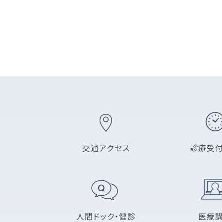
交通アクセス
診療受
人間ドック・健診
医療