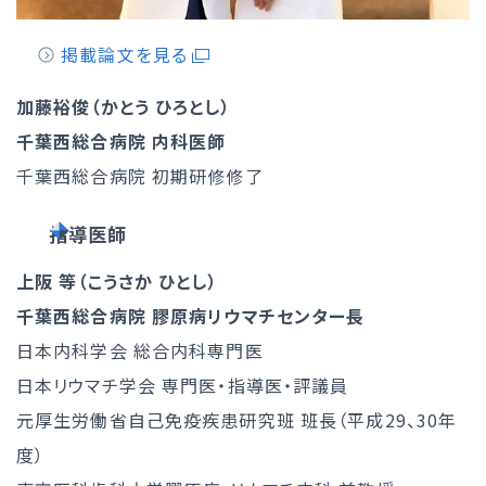
掲載論文を見る
加藤裕俊（かとう ひろとし）
千葉西総合病院 内科医師
千葉西総合病院 初期研修修了
指導医
師
上阪 等（こうさか ひとし）
千葉西総合病院 膠原病リウマチセンター長
日本内科学会 総合内科専門医
日本リウマチ学会 専門医・指導医・評議員
元厚生労働省自己免疫疾患研究班 班長（平成29、30年
度）