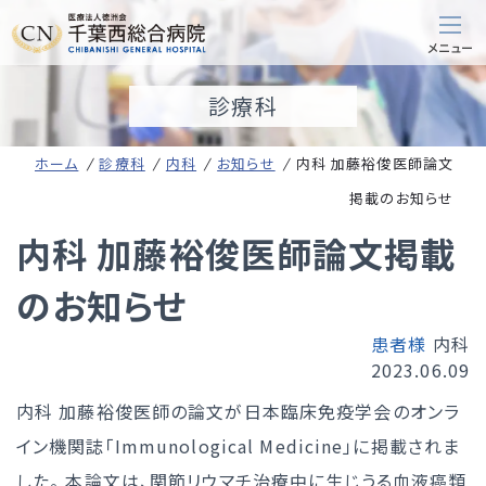
診療科
ホーム
診療科
内科
お知らせ
内科 加藤裕俊医師論文
掲載のお知らせ
内科 加藤裕俊医師論文掲載
のお知らせ
患者様
内科
2023.06.09
内科 加藤裕俊医師の論文が日本臨床免疫学会のオンラ
イン機関誌「Immunological Medicine」に掲載されま
した。 本論文は、関節リウマチ治療中に生じうる血液癌類