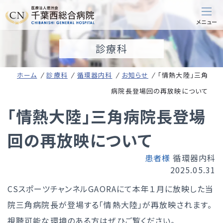
診療科
ホーム
診療科
循環器内科
お知らせ
「情熱大陸」三角
病院長登場回の再放映について
「情熱大陸」三角病院長登場
回の再放映について
患者様
循環器内科
2025.05.31
CSスポーツチャンネルGAORAにて本年１月に放映した当
院三角病院長が登場する「情熱大陸」が再放映されます。
視聴可能な環境のある方はぜひご覧ください。