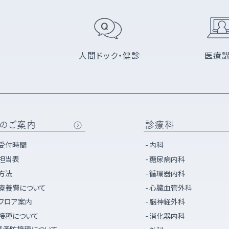
人間ドック・健診
医療
のご案内
診療科
受付時間
内科
担当表
糖尿病内科
方法
循環器内科
療養費について
心臓血管外科
フロア案内
脳神経外科
接種について
消化器内科
意予防接種について